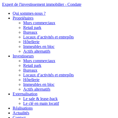
Expert de l'investissement immobilier - Condate
Qui sommes-nous ?
Propriétaires
Murs commerciaux
Retail park
Bureaux
Locaux d’activités et entrepôts
Hôtellerie
Immeubles en bloc
Actifs alternatifs
Investisseurs
Murs commerciaux
Retail park
Bureaux
Locaux d’activités et entrepôts
Hôtellerie
Immeubles en bloc
Actifs alternatifs
Externalisation
Le sale & lease-back
Le clé en main locatif
Réalisations
Actualités
Contact