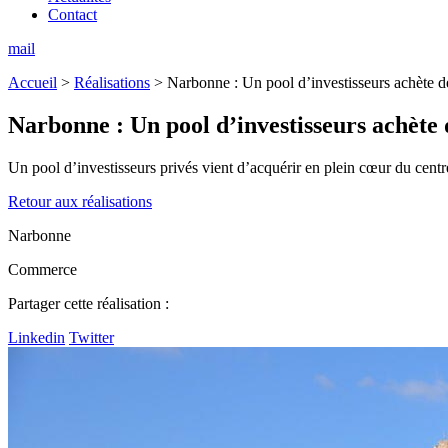
Contact
mail
Accueil
>
Réalisations
>
Narbonne : Un pool d’investisseurs achète
Narbonne :
Un pool d’investisseurs achèt
Un pool d’investisseurs privés vient d’acquérir en plein cœur du cen
Retour aux réalisations
Narbonne
Commerce
Partager cette réalisation :
Linkedin
Twitter