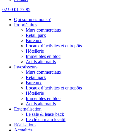
02 99 01 77 85
Qui sommes-nous ?
Propriétaires
Murs commerciaux
Retail park
Bureaux
Locaux d’activités et entrepôts
Hôtellerie
Immeubles en bloc
Actifs alternatifs
Investisseurs
Murs commerciaux
Retail park
Bureaux
Locaux d’activités et entrepôts
Hôtellerie
Immeubles en bloc
Actifs alternatifs
Externalisation
Le sale & lease-back
Le clé en main locatif
Réalisations
Actualités