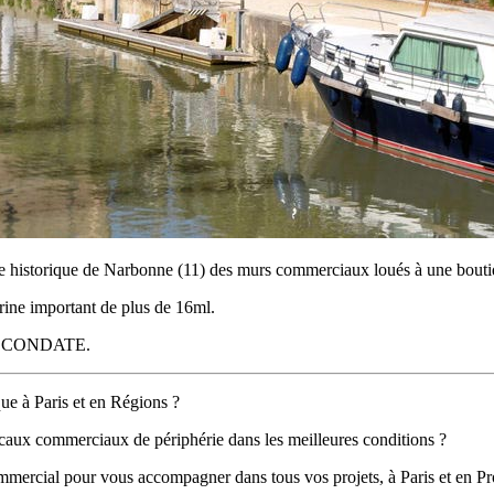
tre historique de Narbonne (11) des murs commerciaux loués à une boutiq
trine important de plus de 16ml.
 par CONDATE.
ue à Paris et en Régions ?
caux commerciaux de périphérie dans les meilleures conditions ?
ommercial pour vous accompagner dans tous vos projets, à Paris et en P