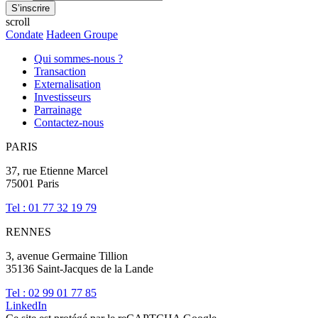
scroll
Condate
Hadeen Groupe
Qui sommes-nous ?
Transaction
Externalisation
Investisseurs
Parrainage
Contactez-nous
PARIS
37, rue Etienne Marcel
75001 Paris
Tel : 01 77 32 19 79
RENNES
3, avenue Germaine Tillion
35136 Saint-Jacques de la Lande
Tel : 02 99 01 77 85
LinkedIn