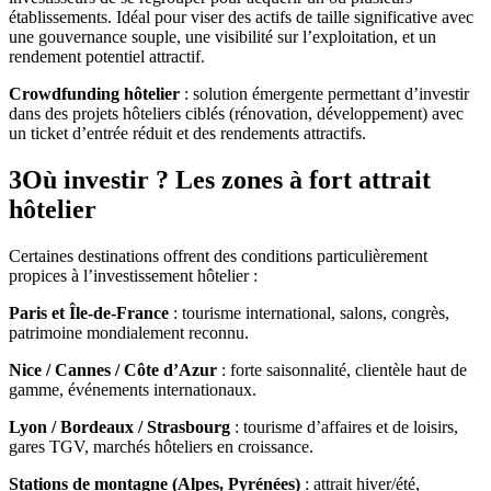
établissements. Idéal pour viser des actifs de taille significative avec
une gouvernance souple, une visibilité sur l’exploitation, et un
rendement potentiel attractif.
Crowdfunding hôtelier
: solution émergente permettant d’investir
dans des projets hôteliers ciblés (rénovation, développement) avec
un ticket d’entrée réduit et des rendements attractifs.
3
Où investir ? Les zones à fort attrait
hôtelier
Certaines destinations offrent des conditions particulièrement
propices à l’investissement hôtelier :
Paris et Île-de-France
: tourisme international, salons, congrès,
patrimoine mondialement reconnu.
Nice / Cannes / Côte d’Azur
: forte saisonnalité, clientèle haut de
gamme, événements internationaux.
Lyon / Bordeaux / Strasbourg
: tourisme d’affaires et de loisirs,
gares TGV, marchés hôteliers en croissance.
Stations de montagne (Alpes, Pyrénées)
: attrait hiver/été,