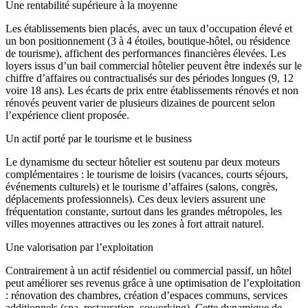
Une rentabilité supérieure à la moyenne
Les établissements bien placés, avec un taux d’occupation élevé et
un bon positionnement (3 à 4 étoiles, boutique-hôtel, ou résidence
de tourisme), affichent des performances financières élevées. Les
loyers issus d’un bail commercial hôtelier peuvent être indexés sur le
chiffre d’affaires ou contractualisés sur des périodes longues (9, 12
voire 18 ans). Les écarts de prix entre établissements rénovés et non
rénovés peuvent varier de plusieurs dizaines de pourcent selon
l’expérience client proposée.
Un actif porté par le tourisme et le business
Le dynamisme du secteur hôtelier est soutenu par deux moteurs
complémentaires : le tourisme de loisirs (vacances, courts séjours,
événements culturels) et le tourisme d’affaires (salons, congrès,
déplacements professionnels). Ces deux leviers assurent une
fréquentation constante, surtout dans les grandes métropoles, les
villes moyennes attractives ou les zones à fort attrait naturel.
Une valorisation par l’exploitation
Contrairement à un actif résidentiel ou commercial passif, un hôtel
peut améliorer ses revenus grâce à une optimisation de l’exploitation
: rénovation des chambres, création d’espaces communs, services
additionnels (spa, restauration, coworking). Cette dynamique de