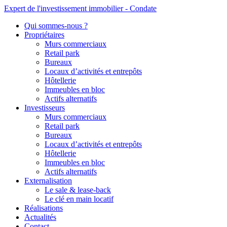
Expert de l'investissement immobilier - Condate
Qui sommes-nous ?
Propriétaires
Murs commerciaux
Retail park
Bureaux
Locaux d’activités et entrepôts
Hôtellerie
Immeubles en bloc
Actifs alternatifs
Investisseurs
Murs commerciaux
Retail park
Bureaux
Locaux d’activités et entrepôts
Hôtellerie
Immeubles en bloc
Actifs alternatifs
Externalisation
Le sale & lease-back
Le clé en main locatif
Réalisations
Actualités
Contact