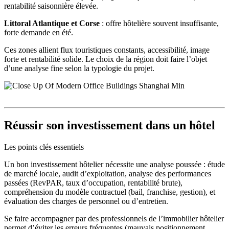
rentabilité saisonnière élevée.
Littoral Atlantique et Corse
: offre hôtelière souvent insuffisante,
forte demande en été.
Ces zones allient flux touristiques constants, accessibilité, image
forte et rentabilité solide. Le choix de la région doit faire l’objet
d’une analyse fine selon la typologie du projet.
Réussir son investissement dans un hôtel
Les points clés essentiels
Un bon investissement hôtelier nécessite une analyse poussée : étude
de marché locale, audit d’exploitation, analyse des performances
passées (RevPAR, taux d’occupation, rentabilité brute),
compréhension du modèle contractuel (bail, franchise, gestion), et
évaluation des charges de personnel ou d’entretien.
Se faire accompagner par des professionnels de l’immobilier hôtelier
permet d’éviter les erreurs fréquentes (mauvais positionnement,