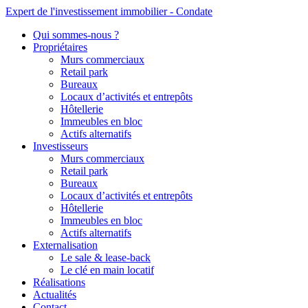
Expert de l'investissement immobilier - Condate
Qui sommes-nous ?
Propriétaires
Murs commerciaux
Retail park
Bureaux
Locaux d’activités et entrepôts
Hôtellerie
Immeubles en bloc
Actifs alternatifs
Investisseurs
Murs commerciaux
Retail park
Bureaux
Locaux d’activités et entrepôts
Hôtellerie
Immeubles en bloc
Actifs alternatifs
Externalisation
Le sale & lease-back
Le clé en main locatif
Réalisations
Actualités
Contact