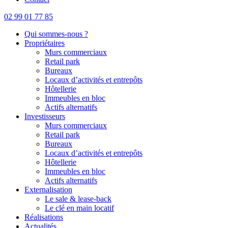
02 99 01 77 85
Qui sommes-nous ?
Propriétaires
Murs commerciaux
Retail park
Bureaux
Locaux d’activités et entrepôts
Hôtellerie
Immeubles en bloc
Actifs alternatifs
Investisseurs
Murs commerciaux
Retail park
Bureaux
Locaux d’activités et entrepôts
Hôtellerie
Immeubles en bloc
Actifs alternatifs
Externalisation
Le sale & lease-back
Le clé en main locatif
Réalisations
Actualités