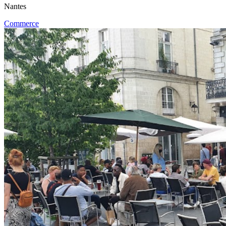
Nantes
Commerce