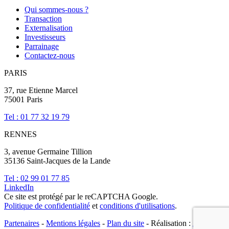
Qui sommes-nous ?
Transaction
Externalisation
Investisseurs
Parrainage
Contactez-nous
PARIS
37, rue Etienne Marcel
75001 Paris
Tel : 01 77 32 19 79
RENNES
3, avenue Germaine Tillion
35136 Saint-Jacques de la Lande
Tel : 02 99 01 77 85
LinkedIn
Ce site est protégé par le reCAPTCHA Google.
Politique de confidentialité
et
conditions d'utilisations
.
Partenaires
-
Mentions légales
-
Plan du site
- Réalisation :
Agence