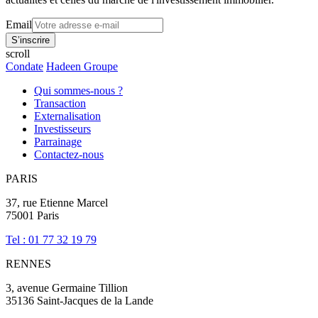
Email
scroll
Condate
Hadeen Groupe
Qui sommes-nous ?
Transaction
Externalisation
Investisseurs
Parrainage
Contactez-nous
PARIS
37, rue Etienne Marcel
75001 Paris
Tel : 01 77 32 19 79
RENNES
3, avenue Germaine Tillion
35136 Saint-Jacques de la Lande