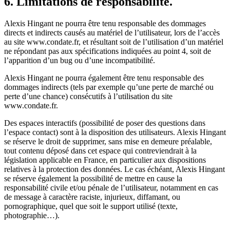
6. Limitations de responsabilité.
Alexis Hingant ne pourra être tenu responsable des dommages
directs et indirects causés au matériel de l’utilisateur, lors de l’accès
au site www.condate.fr, et résultant soit de l’utilisation d’un matériel
ne répondant pas aux spécifications indiquées au point 4, soit de
l’apparition d’un bug ou d’une incompatibilité.
Alexis Hingant ne pourra également être tenu responsable des
dommages indirects (tels par exemple qu’une perte de marché ou
perte d’une chance) consécutifs à l’utilisation du site
www.condate.fr.
Des espaces interactifs (possibilité de poser des questions dans
l’espace contact) sont à la disposition des utilisateurs. Alexis Hingant
se réserve le droit de supprimer, sans mise en demeure préalable,
tout contenu déposé dans cet espace qui contreviendrait à la
législation applicable en France, en particulier aux dispositions
relatives à la protection des données. Le cas échéant, Alexis Hingant
se réserve également la possibilité de mettre en cause la
responsabilité civile et/ou pénale de l’utilisateur, notamment en cas
de message à caractère raciste, injurieux, diffamant, ou
pornographique, quel que soit le support utilisé (texte,
photographie…).