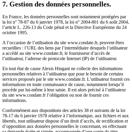
7. Gestion des données personnelles.
En France, les données personnelles sont notamment protégées par
la loi n° 78-87 du 6 janvier 1978, la loi n° 2004-801 du 6 août 2004,
l’article L. 226-13 du Code pénal et la Directive Européenne du 24
octobre 1995.
A l’occasion de l’utilisation du site www.condate.fr, peuvent êtres
recueillies : l’URL des liens par l’intermédiaire desquels l’utilisateur
a accédé au site www.condate.fr, le fournisseur d’accès de
l’utilisateur, l’adresse de protocole Internet (IP) de l’utilisateur.
En tout état de cause Alexis Hingant ne collecte des informations
personnelles relatives à l’utilisateur que pour le besoin de certains
services proposés par le site www.condate.fr. L’utilisateur fournit ces
informations en toute connaissance de cause, notamment lorsqu’il
procède par lui-même à leur saisie. Il est alors précisé à l’utilisateur
du site www.condate.fr l’obligation ou non de fournir ces
informations.
Conformément aux dispositions des articles 38 et suivants de la loi
78-17 du 6 janvier 1978 relative à l’informatique, aux fichiers et aux
libertés, tout utilisateur dispose d’un droit d’accès, de rectification et
d’opposition aux données personnelles le concernant, en effectuant
sa demande écrite et signée, accompagnée d’une copie du titre