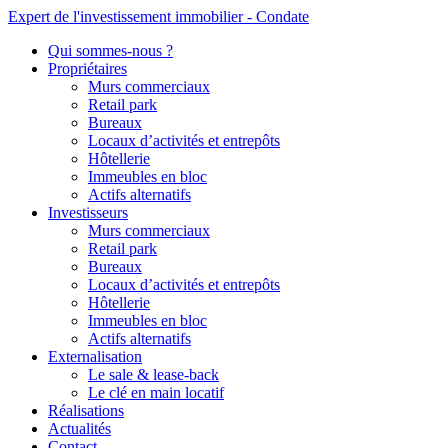
Expert de l'investissement immobilier - Condate
Qui sommes-nous ?
Propriétaires
Murs commerciaux
Retail park
Bureaux
Locaux d’activités et entrepôts
Hôtellerie
Immeubles en bloc
Actifs alternatifs
Investisseurs
Murs commerciaux
Retail park
Bureaux
Locaux d’activités et entrepôts
Hôtellerie
Immeubles en bloc
Actifs alternatifs
Externalisation
Le sale & lease-back
Le clé en main locatif
Réalisations
Actualités
Contact