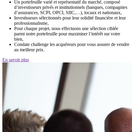
Un portefeuille varié et représentatif du marché, composé
d’investisseurs privés et institutionnels (banques, compagnies
d’assurances, SCPI, OPCI, SIIC,…), locaux et nationaux,
Investisseurs sélectionnés pour leur solidité financière et leur
professionnalisme,
Pour chaque projet, nous effectuons une sélection ciblée
parmi notre portefeuille pour maximiser l’intérêt sur votre
bien,
Condate challenge les acquéreurs pour vous assurer de vendre
au meilleur prix.
En savoir plus