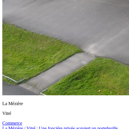
La Mézière
Vitré
Commerce
La Mézière / Vitré : Une foncière privée acquiert un portefeuille