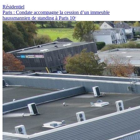
Résidentiel
Paris : Condate accompagne la cession d’un immeuble
haussmannien de standing à Paris 10ᵉ