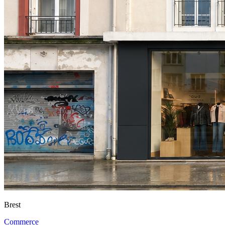
Brest
Commerce