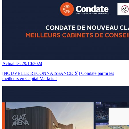
Actualités
29/10/2024
[NOUVELLE RECONNAISSANCE 🏅] Condate parmi les
meilleurs en Capital Markets !