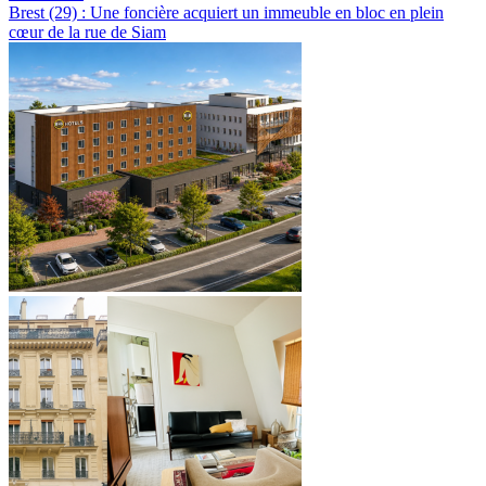
Brest (29) : Une foncière acquiert un immeuble en bloc en plein
cœur de la rue de Siam