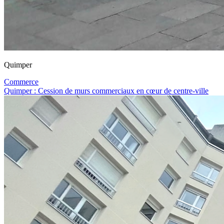
Quimper
Commerce
Quimper : Cession de murs commerciaux en cœur de centre-ville