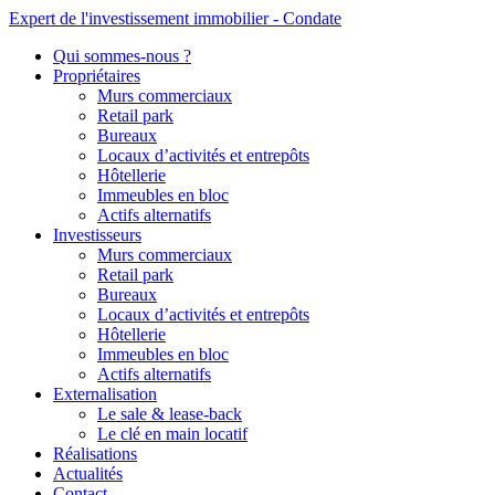
Expert de l'investissement immobilier - Condate
Qui sommes-nous ?
Propriétaires
Murs commerciaux
Retail park
Bureaux
Locaux d’activités et entrepôts
Hôtellerie
Immeubles en bloc
Actifs alternatifs
Investisseurs
Murs commerciaux
Retail park
Bureaux
Locaux d’activités et entrepôts
Hôtellerie
Immeubles en bloc
Actifs alternatifs
Externalisation
Le sale & lease-back
Le clé en main locatif
Réalisations
Actualités
Contact