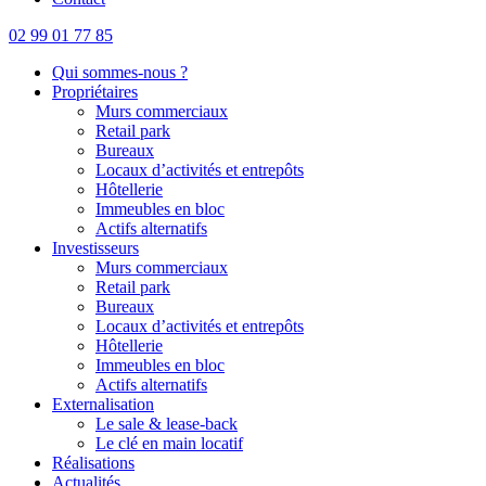
02 99 01 77 85
Qui sommes-nous ?
Propriétaires
Murs commerciaux
Retail park
Bureaux
Locaux d’activités et entrepôts
Hôtellerie
Immeubles en bloc
Actifs alternatifs
Investisseurs
Murs commerciaux
Retail park
Bureaux
Locaux d’activités et entrepôts
Hôtellerie
Immeubles en bloc
Actifs alternatifs
Externalisation
Le sale & lease-back
Le clé en main locatif
Réalisations
Actualités