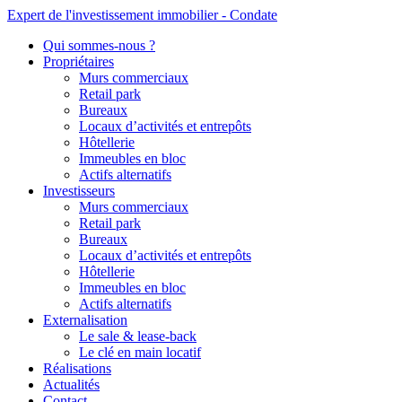
Expert de l'investissement immobilier - Condate
Qui sommes-nous ?
Propriétaires
Murs commerciaux
Retail park
Bureaux
Locaux d’activités et entrepôts
Hôtellerie
Immeubles en bloc
Actifs alternatifs
Investisseurs
Murs commerciaux
Retail park
Bureaux
Locaux d’activités et entrepôts
Hôtellerie
Immeubles en bloc
Actifs alternatifs
Externalisation
Le sale & lease-back
Le clé en main locatif
Réalisations
Actualités
Contact