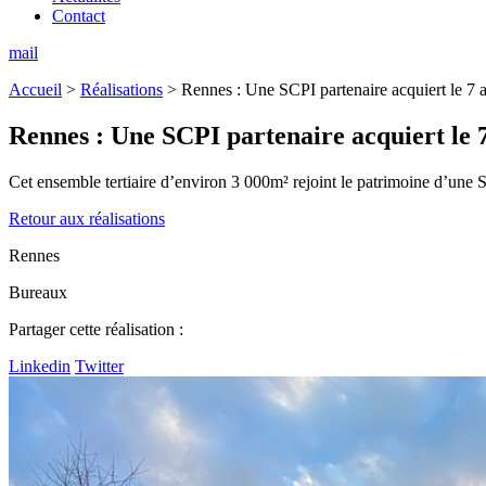
Contact
mail
Accueil
>
Réalisations
>
Rennes : Une SCPI partenaire acquiert le 7 
Rennes :
Une SCPI partenaire acquiert le 7
Cet ensemble tertiaire d’environ 3 000m² rejoint le patrimoine d’une SC
Retour aux réalisations
Rennes
Bureaux
Partager cette réalisation :
Linkedin
Twitter