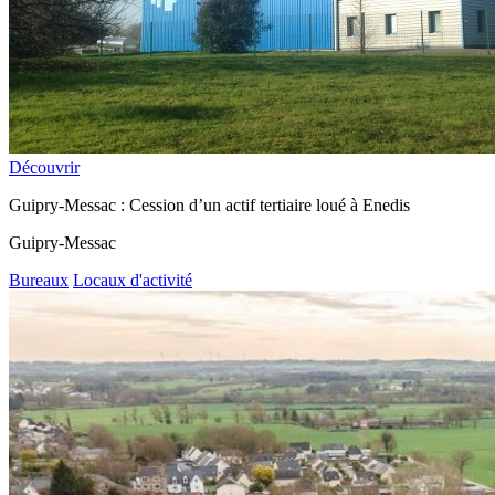
Découvrir
Guipry-Messac : Cession d’un actif tertiaire loué à Enedis
Guipry-Messac
Bureaux
Locaux d'activité