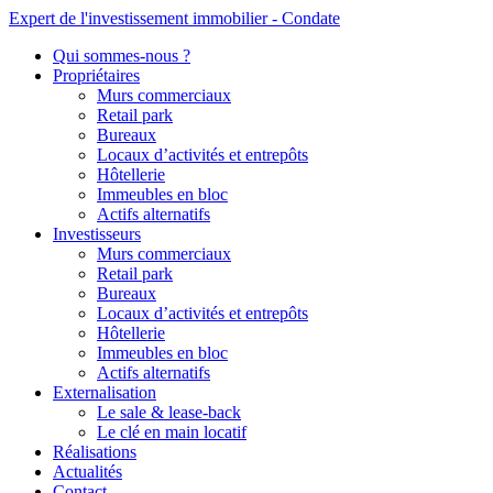
Expert de l'investissement immobilier - Condate
Qui sommes-nous ?
Propriétaires
Murs commerciaux
Retail park
Bureaux
Locaux d’activités et entrepôts
Hôtellerie
Immeubles en bloc
Actifs alternatifs
Investisseurs
Murs commerciaux
Retail park
Bureaux
Locaux d’activités et entrepôts
Hôtellerie
Immeubles en bloc
Actifs alternatifs
Externalisation
Le sale & lease-back
Le clé en main locatif
Réalisations
Actualités
Contact