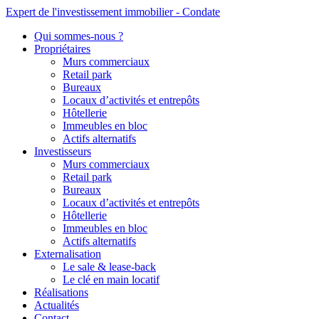
Expert de l'investissement immobilier - Condate
Qui sommes-nous ?
Propriétaires
Murs commerciaux
Retail park
Bureaux
Locaux d’activités et entrepôts
Hôtellerie
Immeubles en bloc
Actifs alternatifs
Investisseurs
Murs commerciaux
Retail park
Bureaux
Locaux d’activités et entrepôts
Hôtellerie
Immeubles en bloc
Actifs alternatifs
Externalisation
Le sale & lease-back
Le clé en main locatif
Réalisations
Actualités
Contact