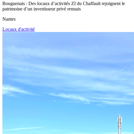
Bouguenais : Des locaux d’activités ZI du Chaffault rejoignent le
patrimoine d’un investisseur privé rennais
Nantes
Locaux d'activité