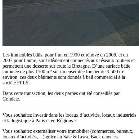
Les immeubles bâtis, pour l’un en 1990 et rénové en 2008, et en
2007 pour l’autre, sont idéalement connectés aux réseaux routiers et
permettent une desserte sur toute la Bretagne. D’une surface bâtie
cumulée de plus 1500 m² sur un ensemble foncier de 9.500 m²
environ, ces deux bâtiments sont donnés à bail commercial à la
société FPLS.
Dans cette transaction, les deux parties ont été conseillés par
Condate.
Vous souhaitez investir dans les locaux d’activités, locaux industriels
et la logistique à Paris et en Régions ?
Vous souhaitez externaliser votre immobilier (commerces, bureaux,
locaux d’activités,…) grâce au Sale & Lease Back dans les