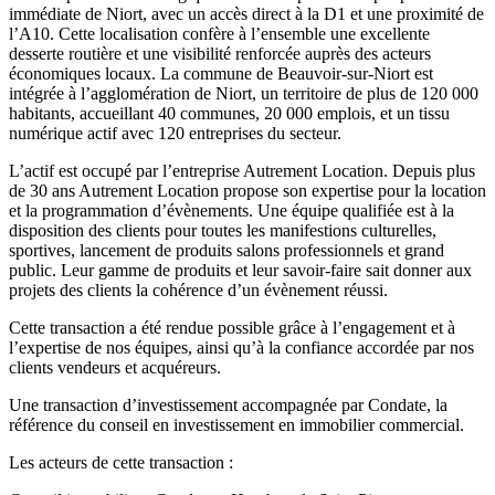
immédiate de Niort, avec un accès direct à la D1 et une proximité de
l’A10. Cette localisation confère à l’ensemble une excellente
desserte routière et une visibilité renforcée auprès des acteurs
économiques locaux. La commune de Beauvoir-sur-Niort est
intégrée à l’agglomération de Niort, un territoire de plus de 120 000
habitants, accueillant 40 communes, 20 000 emplois, et un tissu
numérique actif avec 120 entreprises du secteur.
L’actif est occupé par l’entreprise Autrement Location. Depuis plus
de 30 ans Autrement Location propose son expertise pour la location
et la programmation d’évènements. Une équipe qualifiée est à la
disposition des clients pour toutes les manifestions culturelles,
sportives, lancement de produits salons professionnels et grand
public. Leur gamme de produits et leur savoir-faire sait donner aux
projets des clients la cohérence d’un évènement réussi.
Cette transaction a été rendue possible grâce à l’engagement et à
l’expertise de nos équipes, ainsi qu’à la confiance accordée par nos
clients vendeurs et acquéreurs.
Une transaction d’investissement accompagnée par Condate, la
référence du conseil en investissement en immobilier commercial.
Les acteurs de cette transaction :