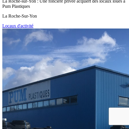
La Roche-sur-Yon : Une foncière privée acquiert des locaux loués à
Pum Plastiques
La Roche-Sur-Yon
Locaux d'activité