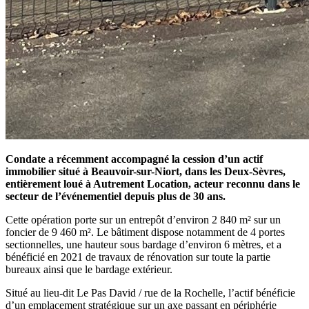
Condate a récemment accompagné la cession d’un actif
immobilier situé à Beauvoir-sur-Niort, dans les Deux-Sèvres,
entièrement loué à Autrement Location, acteur reconnu dans le
secteur de l’événementiel depuis plus de 30 ans.
Cette opération porte sur un entrepôt d’environ 2 840 m² sur un
foncier de 9 460 m². Le bâtiment dispose notamment de 4 portes
sectionnelles, une hauteur sous bardage d’environ 6 mètres, et a
bénéficié en 2021 de travaux de rénovation sur toute la partie
bureaux ainsi que le bardage extérieur.
Situé au lieu-dit Le Pas David / rue de la Rochelle, l’actif bénéficie
d’un emplacement stratégique sur un axe passant en périphérie