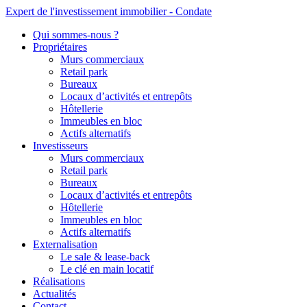
Expert de l'investissement immobilier - Condate
Qui sommes-nous ?
Propriétaires
Murs commerciaux
Retail park
Bureaux
Locaux d’activités et entrepôts
Hôtellerie
Immeubles en bloc
Actifs alternatifs
Investisseurs
Murs commerciaux
Retail park
Bureaux
Locaux d’activités et entrepôts
Hôtellerie
Immeubles en bloc
Actifs alternatifs
Externalisation
Le sale & lease-back
Le clé en main locatif
Réalisations
Actualités
Contact