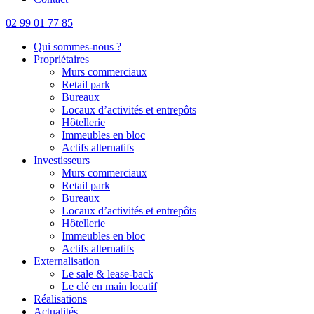
02 99 01 77 85
Qui sommes-nous ?
Propriétaires
Murs commerciaux
Retail park
Bureaux
Locaux d’activités et entrepôts
Hôtellerie
Immeubles en bloc
Actifs alternatifs
Investisseurs
Murs commerciaux
Retail park
Bureaux
Locaux d’activités et entrepôts
Hôtellerie
Immeubles en bloc
Actifs alternatifs
Externalisation
Le sale & lease-back
Le clé en main locatif
Réalisations
Actualités