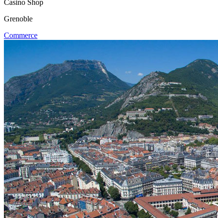
Casino Shop
Grenoble
Commerce