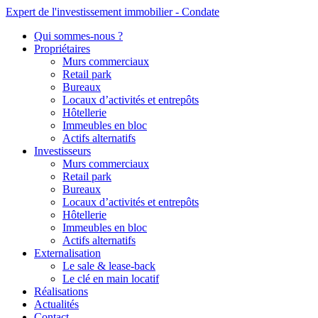
Expert de l'investissement immobilier - Condate
Qui sommes-nous ?
Propriétaires
Murs commerciaux
Retail park
Bureaux
Locaux d’activités et entrepôts
Hôtellerie
Immeubles en bloc
Actifs alternatifs
Investisseurs
Murs commerciaux
Retail park
Bureaux
Locaux d’activités et entrepôts
Hôtellerie
Immeubles en bloc
Actifs alternatifs
Externalisation
Le sale & lease-back
Le clé en main locatif
Réalisations
Actualités
Contact