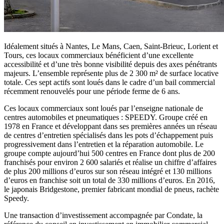
Idéalement situés à Nantes, Le Mans, Caen, Saint-Brieuc, Lorient et
Tours, ces locaux commerciaux bénéficient d’une excellente
accessibilité et d’une très bonne visibilité depuis des axes pénétrants
majeurs. L’ensemble représente plus de 2 300 m² de surface locative
totale. Ces sept actifs sont loués dans le cadre d’un bail commercial
récemment renouvelés pour une période ferme de 6 ans.
Ces locaux commerciaux sont loués par l’enseigne nationale de
centres automobiles et pneumatiques : SPEEDY. Groupe créé en
1978 en France et développant dans ses premières années un réseau
de centres d’entretien spécialisés dans les pots d’échappement puis
progressivement dans l’entretien et la réparation automobile. Le
groupe compte aujourd’hui 500 centres en France dont plus de 200
franchisés pour environ 2 600 salariés et réalise un chiffre d’affaires
de plus 200 millions d’euros sur son réseau intégré et 130 millions
d’euros en franchise soit un total de 330 millions d’euros. En 2016,
le japonais Bridgestone, premier fabricant mondial de pneus, rachète
Speedy.
Une transaction d’investissement accompagnée par Condate, la