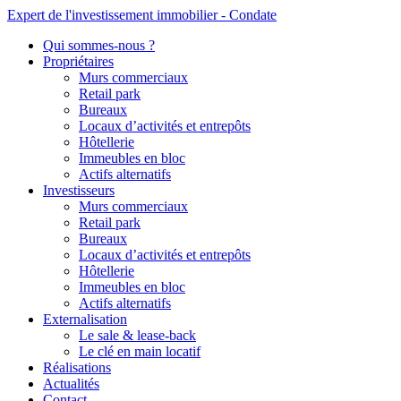
Expert de l'investissement immobilier - Condate
Qui sommes-nous ?
Propriétaires
Murs commerciaux
Retail park
Bureaux
Locaux d’activités et entrepôts
Hôtellerie
Immeubles en bloc
Actifs alternatifs
Investisseurs
Murs commerciaux
Retail park
Bureaux
Locaux d’activités et entrepôts
Hôtellerie
Immeubles en bloc
Actifs alternatifs
Externalisation
Le sale & lease-back
Le clé en main locatif
Réalisations
Actualités
Contact