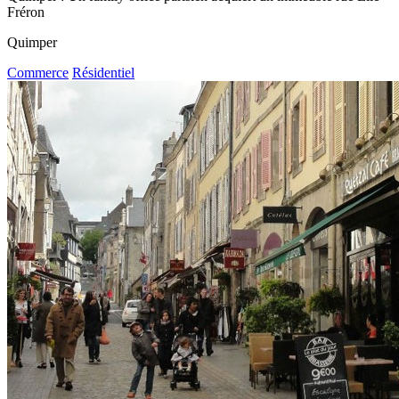
Fréron
Quimper
Commerce
Résidentiel