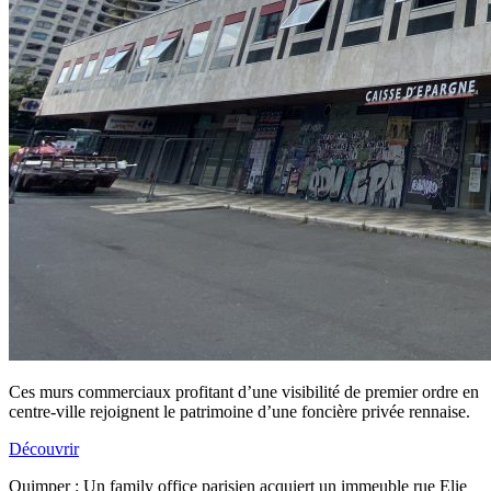
Ces murs commerciaux profitant d’une visibilité de premier ordre en
centre-ville rejoignent le patrimoine d’une foncière privée rennaise.
Découvrir
Quimper : Un family office parisien acquiert un immeuble rue Elie