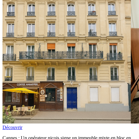
Découvrir
Cannes : Un opérateur niçois signe un immeuble mixte en bloc en