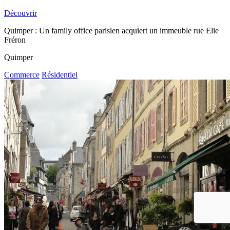
Découvrir
Quimper : Un family office parisien acquiert un immeuble rue Elie
Fréron
Quimper
Commerce
Résidentiel