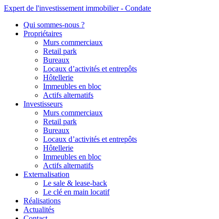
Expert de l'investissement immobilier - Condate
Qui sommes-nous ?
Propriétaires
Murs commerciaux
Retail park
Bureaux
Locaux d’activités et entrepôts
Hôtellerie
Immeubles en bloc
Actifs alternatifs
Investisseurs
Murs commerciaux
Retail park
Bureaux
Locaux d’activités et entrepôts
Hôtellerie
Immeubles en bloc
Actifs alternatifs
Externalisation
Le sale & lease-back
Le clé en main locatif
Réalisations
Actualités
Contact