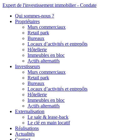
Expert de l'investissement immobilier - Condate
Qui sommes-nous ?
Propriétaires
Murs commerciaux
Retail park
Bureaux
Locaux d’activités et entrepôts
Hôtellerie
Immeubles en bloc
Actifs alternatifs
Investisseurs
Murs commerciaux
Retail park
Bureaux
Locaux d’activités et entrepôts
Hôtellerie
Immeubles en bloc
Actifs alternatifs
Externalisation
Le sale & lease-back
Le clé en main locatif
Réalisations
Actualités
Contact