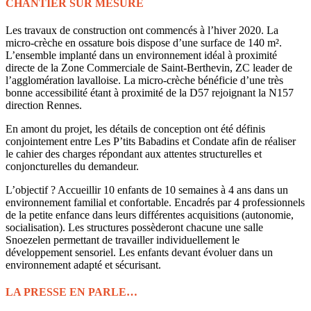
CHANTIER SUR MESURE
Les travaux de construction ont commencés à l’hiver 2020. La
micro-crèche en ossature bois dispose d’une surface de 140 m².
L’ensemble implanté dans un environnement idéal à proximité
directe de la Zone Commerciale de Saint-Berthevin, ZC leader de
l’agglomération lavalloise. La micro-crèche bénéficie d’une très
bonne accessibilité étant à proximité de la D57 rejoignant la N157
direction Rennes.
En amont du projet, les détails de conception ont été définis
conjointement entre Les P’tits Babadins et Condate afin de réaliser
le cahier des charges répondant aux attentes structurelles et
conjoncturelles du demandeur.
L’objectif ? Accueillir 10 enfants de 10 semaines à 4 ans dans un
environnement familial et confortable. Encadrés par 4 professionnels
de la petite enfance dans leurs différentes acquisitions (autonomie,
socialisation). Les structures possèderont chacune une salle
Snoezelen permettant de travailler individuellement le
développement sensoriel. Les enfants devant évoluer dans un
environnement adapté et sécurisant.
LA PRESSE EN PARLE…