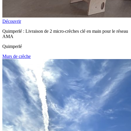
Découvrir
Quimperlé : Livraison de 2 micro-crèches clé en main pour le réseau
AMA
Quimperlé
Murs de crèche