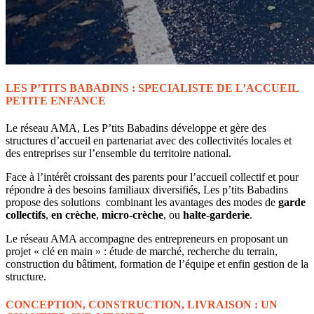
LES P’TITS BABADINS : SPECIALISTE DE L’ACCUEIL
PETITE ENFANCE
Le réseau AMA, Les P’tits Babadins développe et gère des
structures d’accueil en partenariat avec des collectivités locales et
des entreprises sur l’ensemble du territoire national.
Face à l’intérêt croissant des parents pour l’accueil collectif et pour
répondre à des besoins familiaux diversifiés, Les p’tits Babadins
propose des solutions combinant les avantages des modes de
garde
collectifs
,
en crèche
,
micro-crèche
, ou
halte-garderie
.
Le réseau AMA accompagne des entrepreneurs en proposant un
projet « clé en main » : étude de marché, recherche du terrain,
construction du bâtiment, formation de l’équipe et enfin gestion de la
structure.
CONCEPTION, CONSTRUCTION, LIVRAISON : UN