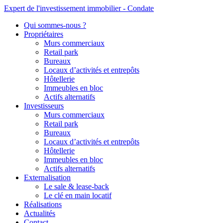
Expert de l'investissement immobilier - Condate
Qui sommes-nous ?
Propriétaires
Murs commerciaux
Retail park
Bureaux
Locaux d’activités et entrepôts
Hôtellerie
Immeubles en bloc
Actifs alternatifs
Investisseurs
Murs commerciaux
Retail park
Bureaux
Locaux d’activités et entrepôts
Hôtellerie
Immeubles en bloc
Actifs alternatifs
Externalisation
Le sale & lease-back
Le clé en main locatif
Réalisations
Actualités
Contact