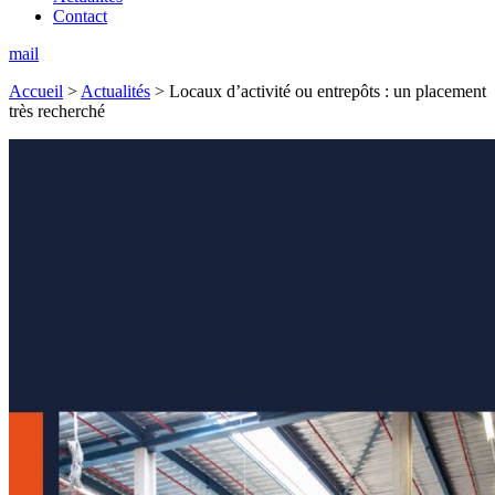
Contact
mail
Accueil
>
Actualités
>
Locaux d’activité ou entrepôts : un placement
très recherché