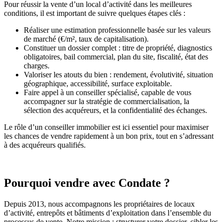
Pour réussir la vente d’un local d’activité dans les meilleures
conditions, il est important de suivre quelques étapes clés :
Réaliser une estimation professionnelle basée sur les valeurs
de marché (€/m², taux de capitalisation).
Constituer un dossier complet : titre de propriété, diagnostics
obligatoires, bail commercial, plan du site, fiscalité, état des
charges.
Valoriser les atouts du bien : rendement, évolutivité, situation
géographique, accessibilité, surface exploitable.
Faire appel à un conseiller spécialisé, capable de vous
accompagner sur la stratégie de commercialisation, la
sélection des acquéreurs, et la confidentialité des échanges.
Le rôle d’un conseiller immobilier est ici essentiel pour maximiser
les chances de vendre rapidement à un bon prix, tout en s’adressant
à des acquéreurs qualifiés.
Pourquoi vendre avec Condate ?
Depuis 2013, nous accompagnons les propriétaires de locaux
d’activité, entrepôts et bâtiments d’exploitation dans l’ensemble du
processus de vente. Notre mission : structurer votre dossier, cibler les