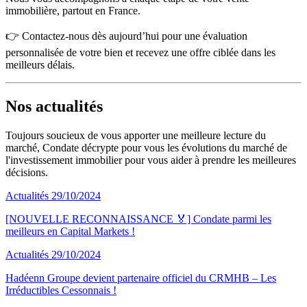
immobilière, partout en France.
👉 Contactez-nous dès aujourd’hui pour une évaluation
personnalisée de votre bien et recevez une offre ciblée dans les
meilleurs délais.
Nos actualités
Toujours soucieux de vous apporter une meilleure lecture du
marché, Condate décrypte pour vous les évolutions du marché de
l'investissement immobilier pour vous aider à prendre les meilleures
décisions.
Actualités
29/10/2024
[NOUVELLE RECONNAISSANCE 🏅] Condate parmi les
meilleurs en Capital Markets !
Actualités
29/10/2024
Hadéenn Groupe devient partenaire officiel du CRMHB – Les
Irréductibles Cessonnais !