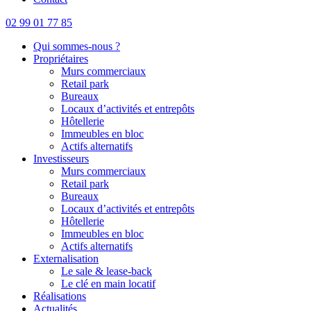
02 99 01 77 85
Qui sommes-nous ?
Propriétaires
Murs commerciaux
Retail park
Bureaux
Locaux d’activités et entrepôts
Hôtellerie
Immeubles en bloc
Actifs alternatifs
Investisseurs
Murs commerciaux
Retail park
Bureaux
Locaux d’activités et entrepôts
Hôtellerie
Immeubles en bloc
Actifs alternatifs
Externalisation
Le sale & lease-back
Le clé en main locatif
Réalisations
Actualités