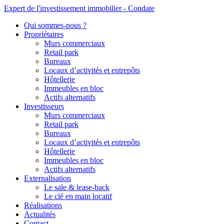
Expert de l'investissement immobilier - Condate
Qui sommes-nous ?
Propriétaires
Murs commerciaux
Retail park
Bureaux
Locaux d’activités et entrepôts
Hôtellerie
Immeubles en bloc
Actifs alternatifs
Investisseurs
Murs commerciaux
Retail park
Bureaux
Locaux d’activités et entrepôts
Hôtellerie
Immeubles en bloc
Actifs alternatifs
Externalisation
Le sale & lease-back
Le clé en main locatif
Réalisations
Actualités
Contact