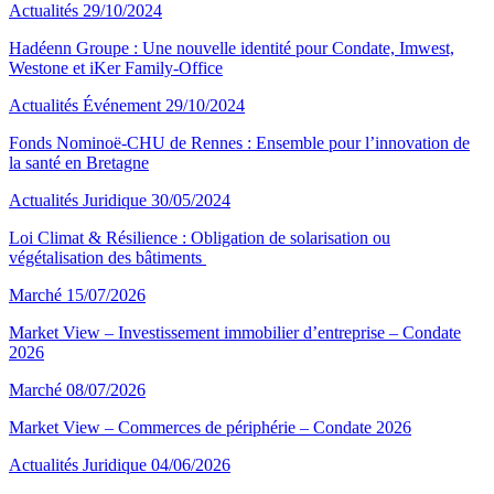
Actualités
29/10/2024
Hadéenn Groupe : Une nouvelle identité pour Condate, Imwest,
Westone et iKer Family-Office
Actualités
Événement
29/10/2024
Fonds Nominoë-CHU de Rennes : Ensemble pour l’innovation de
la santé en Bretagne
Actualités
Juridique
30/05/2024
Loi Climat & Résilience : Obligation de solarisation ou
végétalisation des bâtiments
Marché
15/07/2026
Market View – Investissement immobilier d’entreprise – Condate
2026
Marché
08/07/2026
Market View – Commerces de périphérie – Condate 2026
Actualités
Juridique
04/06/2026