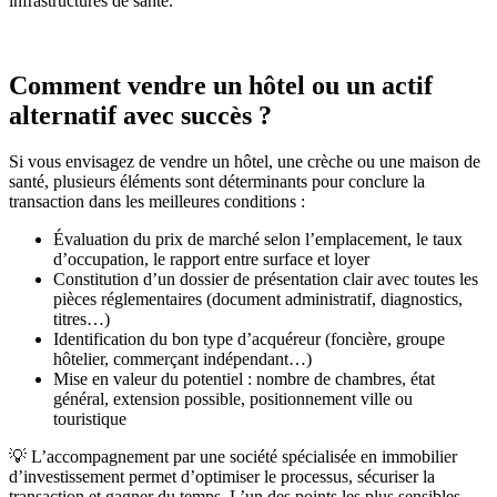
infrastructures de santé.
Comment vendre un hôtel ou un actif
alternatif avec succès ?
Si vous envisagez de vendre un hôtel, une crèche ou une maison de
santé, plusieurs éléments sont déterminants pour conclure la
transaction dans les meilleures conditions :
Évaluation du prix de marché selon l’emplacement, le taux
d’occupation, le rapport entre surface et loyer
Constitution d’un dossier de présentation clair avec toutes les
pièces réglementaires (document administratif, diagnostics,
titres…)
Identification du bon type d’acquéreur (foncière, groupe
hôtelier, commerçant indépendant…)
Mise en valeur du potentiel : nombre de chambres, état
général, extension possible, positionnement ville ou
touristique
💡 L’accompagnement par une société spécialisée en immobilier
d’investissement permet d’optimiser le processus, sécuriser la
transaction et gagner du temps. L’un des points les plus sensibles