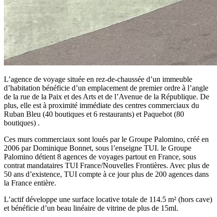
L’agence de voyage située en rez-de-chaussée d’un immeuble
d’habitation bénéficie d’un emplacement de premier ordre à l’angle
de la rue de la Paix et des Arts et de l’Avenue de la République. De
plus, elle est à proximité immédiate des centres commerciaux du
Ruban Bleu (40 boutiques et 6 restaurants) et Paquebot (80
boutiques) .
Ces murs commerciaux sont loués par le Groupe Palomino, créé en
2006 par Dominique Bonnet, sous l’enseigne TUI. le Groupe
Palomino détient 8 agences de voyages partout en France, sous
contrat mandataires TUI France/Nouvelles Frontières. Avec plus de
50 ans d’existence, TUI compte à ce jour plus de 200 agences dans
la France entière.
L’actif développe une surface locative totale de 114.5 m² (hors cave)
et bénéficie d’un beau linéaire de vitrine de plus de 15ml.