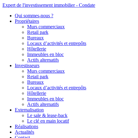
Expert de l'investissement immobilier - Condate
Qui sommes-nous ?
Propriétaires
Murs commerciaux
Retail park
Bureaux
Locaux d’activités et entrepôts
Hôtellerie
Immeubles en bloc
Actifs alternatifs
Investisseurs
Murs commerciaux
Retail park
Bureaux
Locaux d’activités et entrepôts
Hôtellerie
Immeubles en bloc
Actifs alternatifs
Externalisation
Le sale & lease-back
Le clé en main locatif
Réalisations
Actualités
Contact