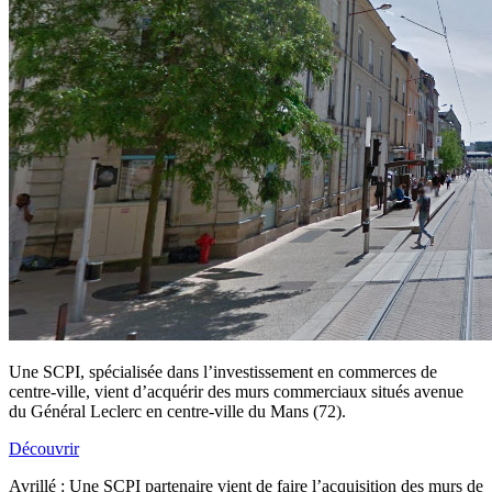
Une SCPI, spécialisée dans l’investissement en commerces de
centre-ville, vient d’acquérir des murs commerciaux situés avenue
du Général Leclerc en centre-ville du Mans (72).
Découvrir
Avrillé : Une SCPI partenaire vient de faire l’acquisition des murs de