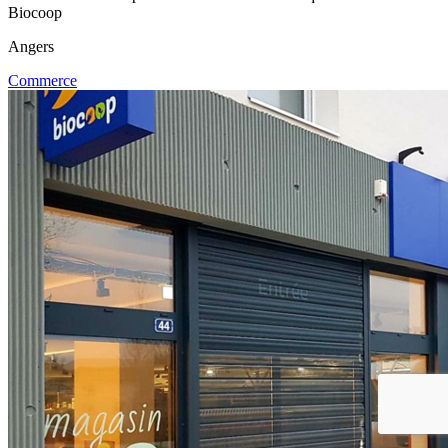
Biocoop
Angers
Commerce