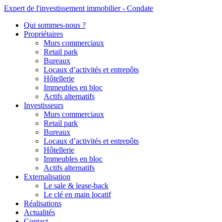
Expert de l'investissement immobilier - Condate
Qui sommes-nous ?
Propriétaires
Murs commerciaux
Retail park
Bureaux
Locaux d’activités et entrepôts
Hôtellerie
Immeubles en bloc
Actifs alternatifs
Investisseurs
Murs commerciaux
Retail park
Bureaux
Locaux d’activités et entrepôts
Hôtellerie
Immeubles en bloc
Actifs alternatifs
Externalisation
Le sale & lease-back
Le clé en main locatif
Réalisations
Actualités
Contact