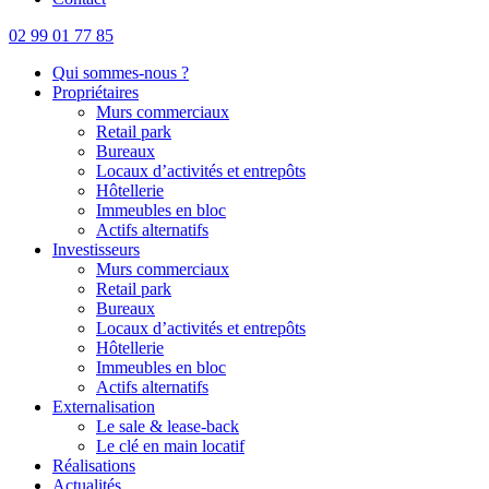
02 99 01 77 85
Qui sommes-nous ?
Propriétaires
Murs commerciaux
Retail park
Bureaux
Locaux d’activités et entrepôts
Hôtellerie
Immeubles en bloc
Actifs alternatifs
Investisseurs
Murs commerciaux
Retail park
Bureaux
Locaux d’activités et entrepôts
Hôtellerie
Immeubles en bloc
Actifs alternatifs
Externalisation
Le sale & lease-back
Le clé en main locatif
Réalisations
Actualités