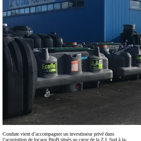
Condate vient d’accompagner un investisseur privé dans
l’acquisition de locaux BtoB situés au cœur de la Z.I. Sud à la-