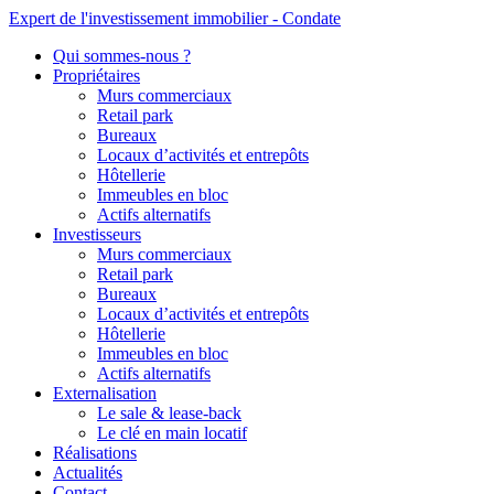
Expert de l'investissement immobilier - Condate
Qui sommes-nous ?
Propriétaires
Murs commerciaux
Retail park
Bureaux
Locaux d’activités et entrepôts
Hôtellerie
Immeubles en bloc
Actifs alternatifs
Investisseurs
Murs commerciaux
Retail park
Bureaux
Locaux d’activités et entrepôts
Hôtellerie
Immeubles en bloc
Actifs alternatifs
Externalisation
Le sale & lease-back
Le clé en main locatif
Réalisations
Actualités
Contact