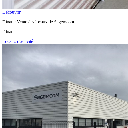
Découvrir
Dinan : Vente des locaux de Sagemcom
Dinan
Locaux d'activité