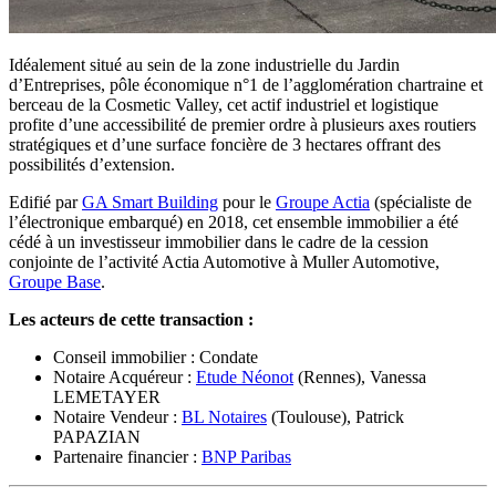
Idéalement situé au sein de la zone industrielle du Jardin
d’Entreprises, pôle économique n°1 de l’agglomération chartraine et
berceau de la Cosmetic Valley, cet actif industriel et logistique
profite d’une accessibilité de premier ordre à plusieurs axes routiers
stratégiques et d’une surface foncière de 3 hectares offrant des
possibilités d’extension.
Edifié par
GA Smart Building
pour le
Groupe Actia
(spécialiste de
l’électronique embarqué) en 2018, cet ensemble immobilier a été
cédé à un investisseur immobilier dans le cadre de la cession
conjointe de l’activité Actia Automotive à Muller Automotive,
Groupe Base
.
Les acteurs de cette transaction :
Conseil immobilier : Condate
Notaire Acquéreur :
Etude Néonot
(Rennes), Vanessa
LEMETAYER
Notaire Vendeur :
BL Notaires
(Toulouse), Patrick
PAPAZIAN
Partenaire financier :
BNP Paribas