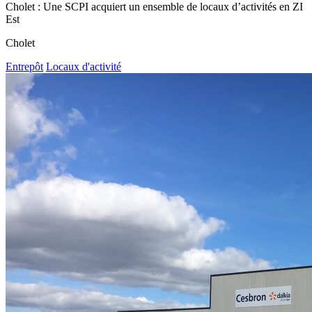
Cholet : Une SCPI acquiert un ensemble de locaux d’activités en ZI
Est
Cholet
Entrepôt
Locaux d'activité